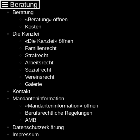
Cookie-Einstellungen
Beratung
«Beratung» öffnen
Kosten
Die Kanzlei
«Die Kanzlei» öffnen
Familienrecht
Strafrecht
Arbeitsrecht
Sozialrecht
Vereinsrecht
Galerie
Kontakt
Mandanteninformation
«Mandanteninformation» öffnen
Berufsrechtliche Regelungen
AMB
Datenschutzerklärung
Impressum