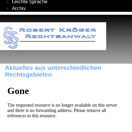
Leichte Sprache
Archiv
Aktuelles aus unterschiedlichen
Rechtsgebieten